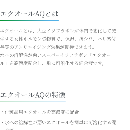
エクオールAQとは
エクオールとは、大豆イソフラボンが体内で変化して発
生する女性ホルモン様物質で、
保湿、抗シワ、ハリ感付
与等のアンリエイジング効果が期待できます。
水への溶解性が悪いスーパーイソフラボン「エクオー
ル」を高濃度配合し、単に可溶化する混合液です。
エクオールAQの特徴
化粧品用エクオールを高濃度に配合
水への溶解性が悪いエクオールを簡単に可溶化する混