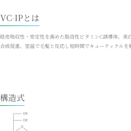
VC-IPとは
経皮吸収性・安定性を高めた脂溶性ビタミンC誘導体、美白
合成促進、室温で毛髪と反応し短時間でキューティクルを
構造式