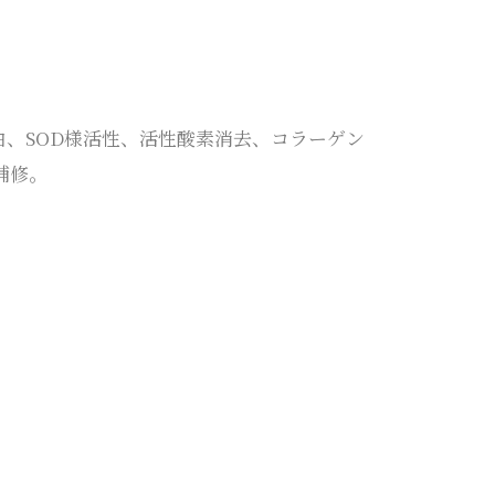
、SOD様活性、活性酸素消去、コラーゲン
補修。