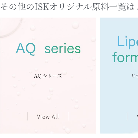
その他のISKオリジナル原料
一覧は