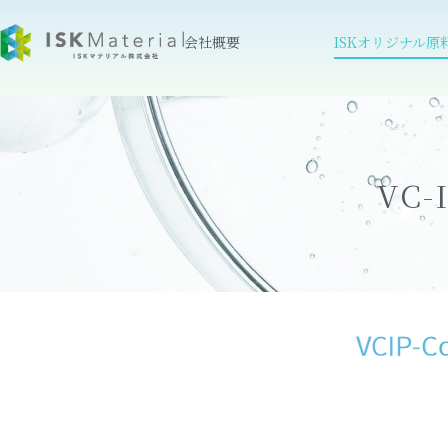
会社概要
ISKオリジナル原
VC-