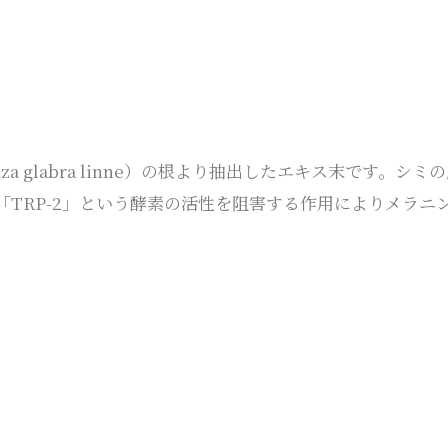
iza glabra linne）の根より抽出したエキス末です。シミ
TRP-2」という酵素の活性を阻害する作用によりメラニ
。