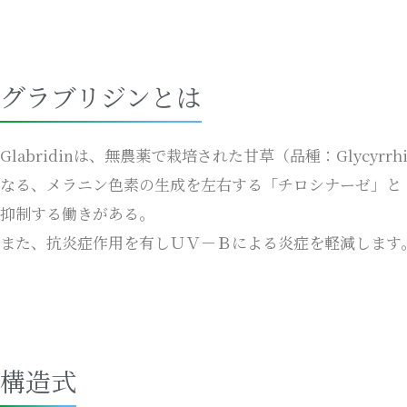
グラブリジンとは
Glabridinは、無農薬で栽培された甘草（品種：Glycyrrh
なる、メラニン色素の生成を左右する「チロシナーゼ」と「
抑制する働きがある。
また、抗炎症作用を有しＵＶ－Ｂによる炎症を軽減します
構造式