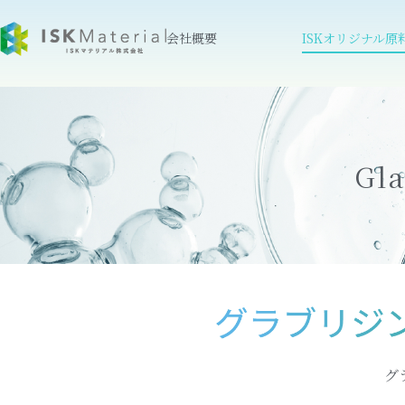
会社概要
ISKオリジナル原
Gla
グ