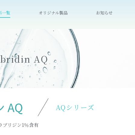
料一覧
オリジナル製品
お知らせ
bridin AQ
AQシリーズ
ラブリジン1％含有