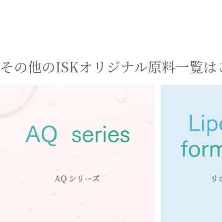
その他のISKオリジナル原料
一覧は