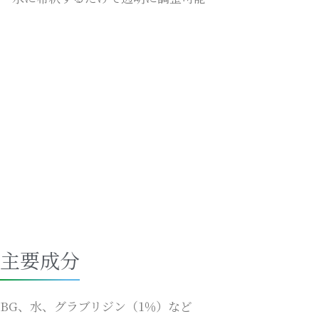
主要成分
BG、水、グラブリジン（1％）など