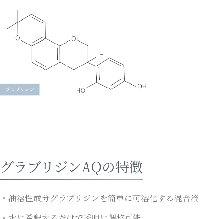
グラブリジンAQの特徴
油溶性成分グラブリジンを簡単に可溶化する混合液
水に希釈するだけで透明に調整可能